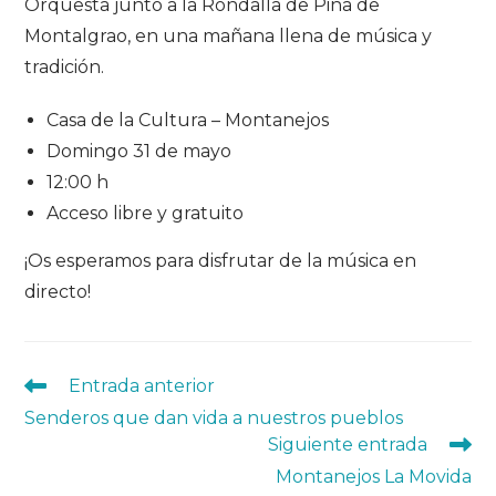
Orquesta junto a la Rondalla de Pina de
Montalgrao, en una mañana llena de música y
tradición.
Casa de la Cultura – Montanejos
Domingo 31 de mayo
12:00 h
Acceso libre y gratuito
¡Os esperamos para disfrutar de la música en
directo!
Leer
Entrada anterior
más
Senderos que dan vida a nuestros pueblos
artículos
Siguiente entrada
Montanejos La Movida