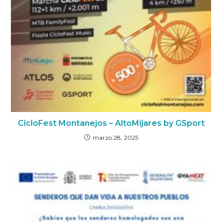
CicloFest Montanejos – AltoMijares by GSport
marzo 28, 2025