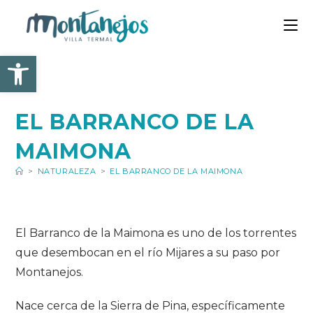
Ir
al
contenido
Abrir barra de herramienta
EL BARRANCO DE LA
MAIMONA
>
NATURALEZA
>
EL BARRANCO DE LA MAIMONA
El Barranco de la Maimona es uno de los torrentes
que desembocan en el río Mijares a su paso por
Montanejos.
Nace cerca de la Sierra de Pina, específicamente