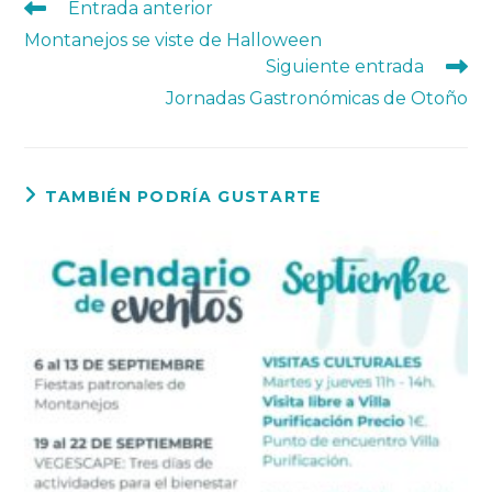
Leer
Entrada anterior
más
Montanejos se viste de Halloween
artículos
Siguiente entrada
Jornadas Gastronómicas de Otoño
TAMBIÉN PODRÍA GUSTARTE