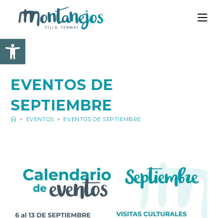
Ir
al
contenido
Abrir barra de herramienta
EVENTOS DE
SEPTIEMBRE
>
EVENTOS
>
EVENTOS DE SEPTIEMBRE