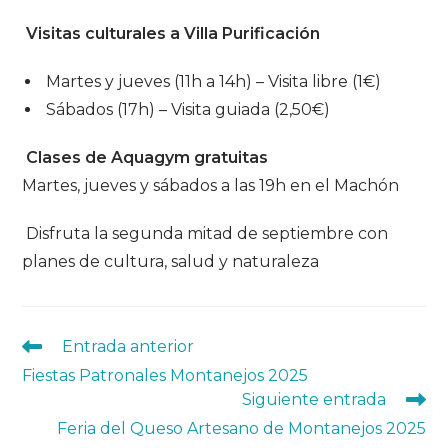
Visitas culturales a Villa Purificación
Martes y jueves (11h a 14h) – Visita libre (1€)
Sábados (17h) – Visita guiada (2,50€)
Clases de Aquagym gratuitas
Martes, jueves y sábados a las 19h en el Machón
Disfruta la segunda mitad de septiembre con
planes de cultura, salud y naturaleza
Leer
Entrada anterior
más
Fiestas Patronales Montanejos 2025
artículos
Siguiente entrada
Feria del Queso Artesano de Montanejos​ 2025