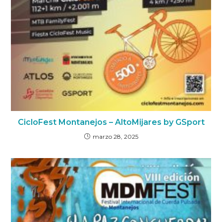
CicloFest Montanejos – AltoMijares by GSport
marzo 28, 2025