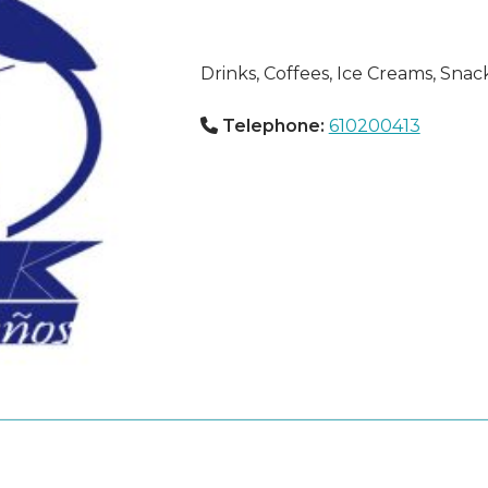
Drinks, Coffees, Ice Creams, Sna
Telephone:
610200413