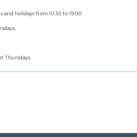
nd holidays from 10:30 to 19:00.
rsdays.
pt Thursdays.