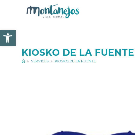
Skip
to
content
Open toolbar
KIOSKO DE LA FUENTE
>
SERVICES
>
KIOSKO DE LA FUENTE