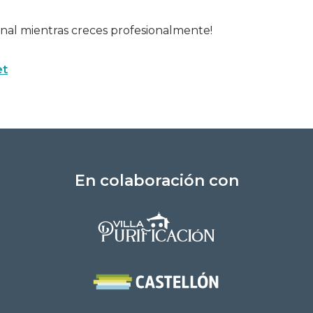
onal mientras creces profesionalmente!
et
En colaboración con