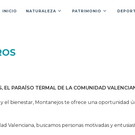
INICIO
NATURALEZA
PATRIMONIO
DEPOR
s
ROS
, EL PARAÍSO TERMAL DE LA COMUNIDAD VALENCIA
za y el bienestar, Montanejos te ofrece una oportunidad 
ad Valenciana, buscamos personas motivadas y entusiast