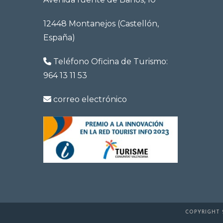
12448 Montanejos (Castellón,
España)
Teléfono Oficina de Turismo:
964 13 11 53
correo electrónico
COPYRIGHT 