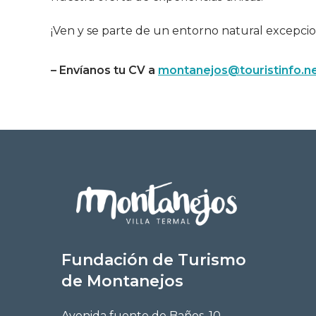
¡Ven y se parte de un entorno natural excepci
– Envíanos tu CV a
montanejos@touristinfo.n
Fundación de Turismo
de Montanejos
Avenida fuente de Baños, 10