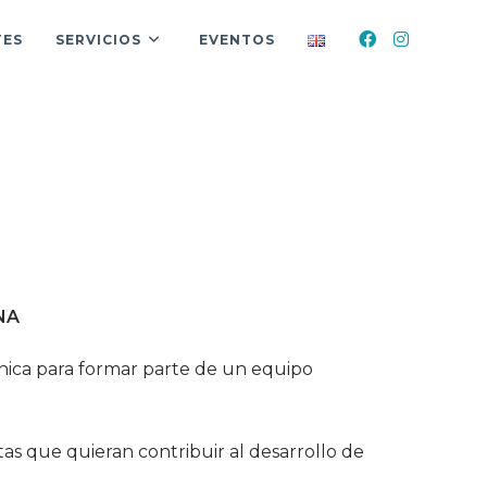
TES
SERVICIOS
EVENTOS
NA
única para formar parte de un equipo
as que quieran contribuir al desarrollo de