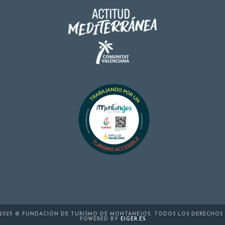
2025 © FUNDACIÓN DE TURISMO DE MONTANEJOS. TODOS LOS DERECHOS 
POWERED BY
EIGER.ES