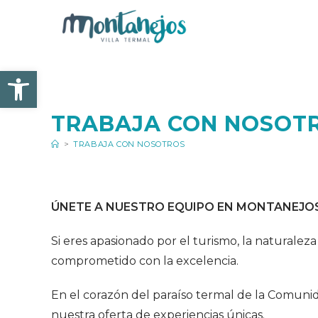
Ir
al
contenido
Abrir barra de herramienta
TRABAJA CON NOSOT
>
TRABAJA CON NOSOTROS
ÚNETE A NUESTRO EQUIPO EN MONTANEJOS
Si eres apasionado por el turismo, la naturale
comprometido con la excelencia.
En el corazón del paraíso termal de la Comunid
nuestra oferta de experiencias únicas.